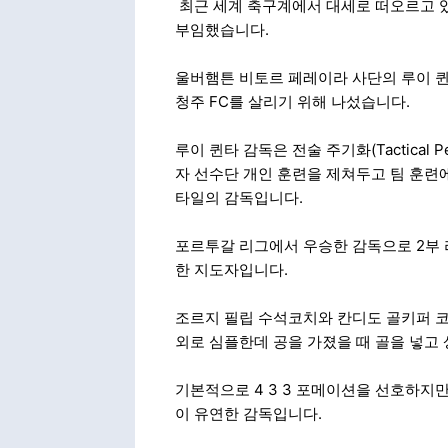
최근 세계 축구계에서 대세로 떠오르고 있
부임했습니다.
울버햄튼 비토르 페레이라 사단의 루이 퀸타
청주 FC를 살리기 위해 나섰습니다.
루이 퀸타 감독은 전술 주기화(Tactical 
자 선수단 개인 훈련을 제쳐두고 팀 훈련
타일의 감독입니다.
포르투갈 리그에서 우승한 감독으로 2부
한 지도자입니다.
조르지 필립 수석코치와 칸디도 골키퍼 코
외로 심플한데 공을 가졌을 때 골을 넣고 
기본적으로 4 3 3 포메이션을 선호하지
이 유연한 감독입니다.