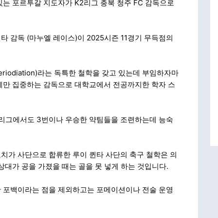
는 포르투갈 지도자가 K2리그 충북 청주 FC 감독으로
 감독 (마누엘 레이스)이 2025시즌 11경기 무득점의
Periodiation)라는 독특한 철학을 갖고 있는데 부임하자마
에만 집중하는 감독으로 대학교에서 전공까지한 학자 스
 리그에서도 3번이나 우승한 약팀들을 조련하는데 능숙
치가 사단으로 합류한 루이 퀸타 사단의 축구 철학은 의
상대가 공을 가졌을 때는 골을 못 넣게 하는 것입니다.
만 포백이라는 점을 제외하고는 포메이션이나 전술 운영