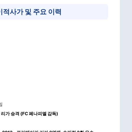
이적사가 및 주요 이력
임
 리가 승격 (FC 페나피엘 감독)