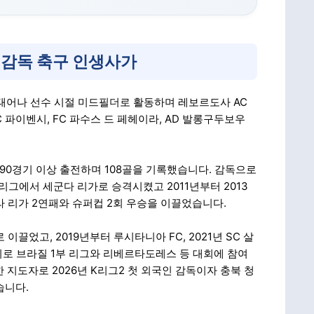
 감독 축구 인생사가
 태어나 선수 시절 미드필더로 활동하며 레보르도사 AC
C 파이벤시, FC 파수스 드 페헤이라, AD 발롱구두보우
 390경기 이상 출전하며 108골을 기록했습니다. 감독으로
 리그에서 세군다 리가로 승격시켰고 2011년부터 2013
라 리가 2연패와 슈퍼컵 2회 우승을 이끌었습니다.
 이끌었고, 2019년부터 루시타니아 FC, 2021년 SC 살
코치로 브라질 1부 리그와 리베르타도레스 등 대회에 참여
 지도자로 2026년 K리그2 첫 외국인 감독이자 충북 청
습니다.