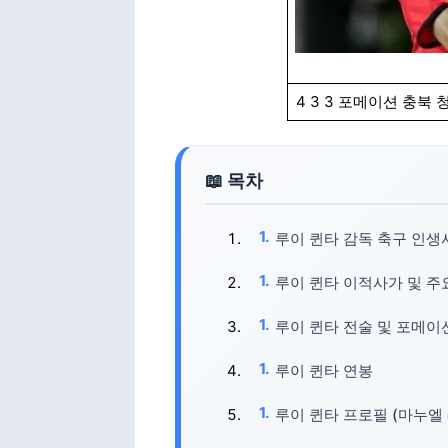
4 3 3 포메이션 충북 
루이 퀸타 감독 축구 인생
루이 퀸타 이적사가 및 주
루이 퀸타 전술 및 포메이
루이 퀸타 연봉
루이 퀸타 프로필 (마누엘