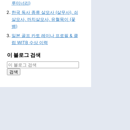
루미너리)
한국 독사 종류 살모사 (살무사), 쇠
살모사, 까치살모사, 유혈목이 (꽃
뱀)
일본 골프 카토 레이나 프로필 & 클
럽 WITB 수상 이력
이 블로그 검색