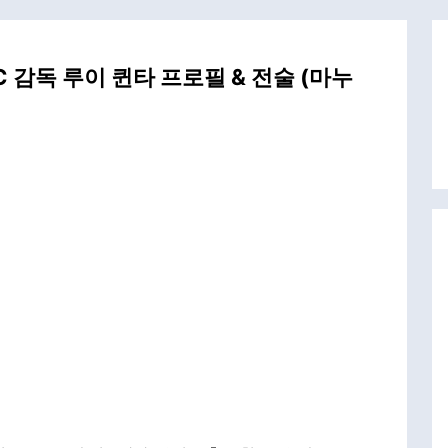
FC 감독 루이 퀸타 프로필 & 전술 (마누