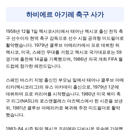
하비에르 아기레 축구 사가
1958년 12월 1일 멕시코시티에서 태어난 멕시코 출신 전직 축
구 선수이자 현역 축구 감독으로 선수 시절 공격형 미드필더로
활약했습니다. 1979년 클루브 아메리카에서 프로 데뷔한 뒤
멕시코, 미국, 스페인 무대를 거쳤고 멕시코 국가대표로는 59
경기에 출전해 14골을 기록했으며, 1986년 자국 개최 FIFA 월
드컵에 참가한 레전드입니다.
스페인 바스키 지방 출신인 부모님 밑에서 태어나 클루브 아메
리카(멕시코리그)의 유스 아카데미 출신으로, 1979년 1군에
데뷔하며 프로 커리어를 시작했습니다. 1980년 미국 북미 축
구 리그(NASL)의 로스앤젤레스 아즈텍스에서 한 시즌을 보낸
뒤, 1981년 클루브 아메리카로 복귀해 주전 미드필더로 활약
했습니다.
1983-84 시즌 팀의 멕시코 프리메라 디비시온 우승에 기여했