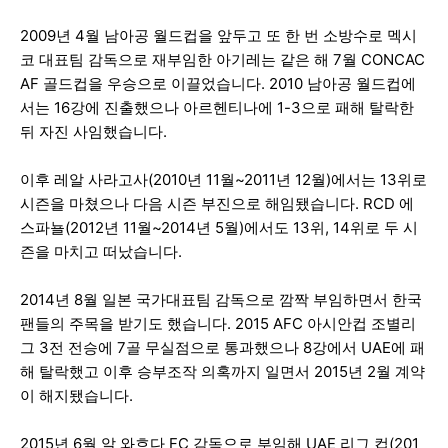
2009년 4월 남아공 월드컵을 앞두고 또 한 번 소방수로 멕시
코 대표팀 감독으로 재부임한 아기레는 같은 해 7월 CONCAC
AF 골드컵을 우승으로 이끌었습니다. 2010 남아공 월드컵에
서는 16강에 진출했으나 아르헨티나에 1-3으로 패해 탈락한
뒤 자진 사임했습니다.
이후 레알 사라고사(2010년 11월~2011년 12월)에서는 13위로
시즌을 마쳤으나 다음 시즌 부진으로 해임됐습니다. RCD 에
스파뇰(2012년 11월~2014년 5월)에서도 13위, 14위로 두 시
즌을 마치고 떠났습니다.
2014년 8월 일본 국가대표팀 감독으로 깜짝 부임하면서 한국
팬들의 주목을 받기도 했습니다. 2015 AFC 아시안컵 조별리
그 3전 전승에 7골 무실점으로 통과했으나 8강에서 UAE에 패
해 탈락했고 이후 승부조작 의혹까지 일면서 2015년 2월 계약
이 해지됐습니다.
2015년 6월 알 와흐다 FC 감독으로 부임해 UAE 리그 컵(201