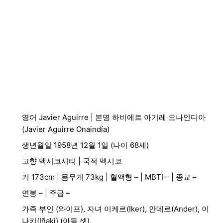
영어 Javier Aguirre | 본명 하비에르 아기레 오나인디아
(Javier Aguirre Onaindía)
생년월일 1958년 12월 1일 (나이 68세)
고향 멕시코시티 | 국적 멕시코
키 173cm | 몸무게 73kg | 혈액형 – | MBTI – | 종교 –
연봉 – | 주급 –
가족 부인 (와이프), 자녀 이케르(Iker), 안데르(Ander), 이
나키(Iñaki) (아들 셋),