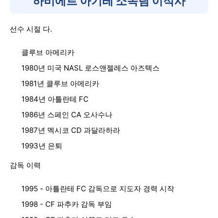
하비에르 아기레 소속팀 이적사
선수 시절 다.
클루브 아메리카
1980년 미국 NASL 로스앤젤레스 아즈텍스
1981년 클루브 아메리카
1984년 아틀란테 FC
1986년 스페인 CA 오사수나
1987년 멕시코 CD 과달라하라
1993년 은퇴
감독 이력
1995 - 아틀란테 FC 감독으로 지도자 경력 시작
1998 - CF 파추카 감독 부임