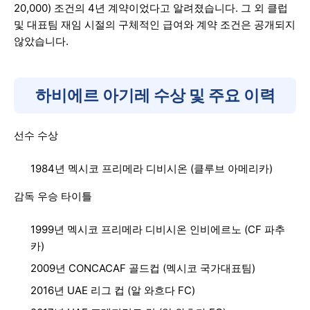
20,000) 조건의 4년 계약이었다고 알려졌습니다. 그 외 클럽
및 대표팀 재임 시절의 구체적인 급여와 계약 조건은 공개되지
않았습니다.
하비에르 아기레 수상 및 주요 이력
선수 수상
1984년 멕시코 프리메라 디비시온 (클루브 아메리카)
감독 우승 타이틀
1999년 멕시코 프리메라 디비시온 인비에르노 (CF 파추
카)
2009년 CONCACAF 골드컵 (멕시코 국가대표팀)
2016년 UAE 리그 컵 (알 와흐다 FC)