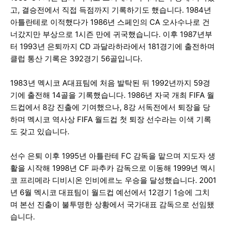
고, 결승전에서 직접 득점까지 기록하기도 했습니다. 1984년
아틀란테로 이적했다가 1986년 스페인의 CA 오사수나로 건
너갔지만 부상으로 1시즌 만에 귀국했습니다. 이후 1987년부
터 1993년 은퇴까지 CD 과달라하라에서 181경기에 출전하며
클럽 통산 기록은 392경기 56골입니다.
1983년 멕시코 A대표팀에 처음 발탁된 뒤 1992년까지 59경
기에 출전해 14골을 기록했습니다. 1986년 자국 개최 FIFA 월
드컵에서 8강 진출에 기여했으나, 8강 서독전에서 퇴장을 당
하며 멕시코 역사상 FIFA 월드컵 첫 퇴장 선수라는 이색 기록
도 갖고 있습니다.
선수 은퇴 이후 1995년 아틀란테 FC 감독을 맡으며 지도자 생
활을 시작해 1998년 CF 파추카 감독으로 이동해 1999년 멕시
코 프리메라 디비시온 인비에르노 우승을 달성했습니다. 2001
년 6월 멕시코 대표팀이 월드컵 예선에서 12경기 1승에 그치
며 본선 진출이 불투명한 상황에서 국가대표 감독으로 선임됐
습니다.