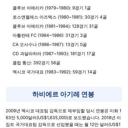
클루브 아메리카 (1979~1980): 9경기 1골
로스앤젤레스 아즈텍스 (1980~1981): 30경기 4골
클루브 아메리카 (1981~1984): 128경기 31골
아틀란테 FC (1984~1986): 31경기 3골
CA 오사수나 (1986~1987): 13경기 0골
CD 과달라하라 (1987~1993): 181경기 17골
클럽 통산: 392경기 56골
멕시코 국가대표 (1983~1992): 59경기 14골
하비에르 아기레 연봉
2009년 멕시코 대표팀 감독으로 재부임할 당시 연봉은 미화 1
63만 5,000달러(US$1,635,000)로 보도됐습니다. 2018년 이
집트 국가대표팀 감독으로 선임됐을 때는 월 12만 달러(US$1