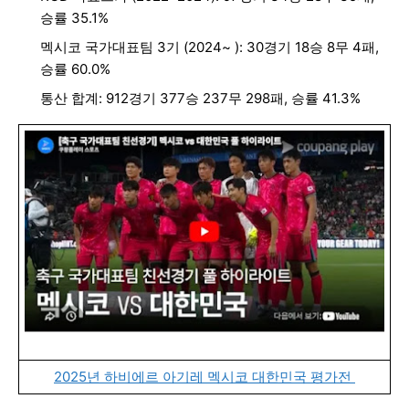
승률 35.1%
멕시코 국가대표팀 3기 (2024~ ): 30경기 18승 8무 4패,
승률 60.0%
통산 합계: 912경기 377승 237무 298패, 승률 41.3%
2025년 하비에르 아기레 멕시코 대한민국 평가전