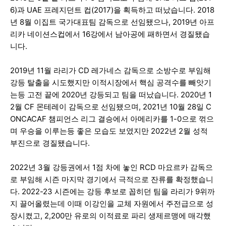
6)과 UAE 프레지던트 컵(2017)을 획득하고 떠났습니다. 2018
년 8월 이집트 국가대표팀 감독으로 선임됐으나, 2019년 아프
리카 네이션스컵에서 16강에서 남아공에 패하면서 경질됐습
니다.
2019년 11월 라리가 CD 레가네스 감독으로 소방수로 부임해
강등 탈출을 시도했지만 이적시장에서 핵심 공격수를 빼앗기
는등 고전 끝에 2020년 강등되고 팀을 떠났습니다. 2020년 1
2월 CF 몬테레이 감독으로 선임됐으며, 2021년 10월 28일 C
ONCACAF 챔피언스 리그 결승에서 아메리카를 1-0으로 꺾으
며 우승을 이루는등 좋은 모습도 보였지만 2022년 2월 성적
부진으로 경질됐습니다.
2022년 3월 강등권에서 1점 차에 놓인 RCD 마요르카 감독으
로 부임해 시즌 마지막 경기에서 극적으로 잔류를 확정했습니
다. 2022-23 시즌에는 강등 후보로 꼽히던 팀을 라리가 9위까
지 끌어올렸는데 이때 이강인을 교체 자원에서 주전급으로 성
장시켰고, 2,200만 유로의 이적료로 파리 생제르맹에 매각했