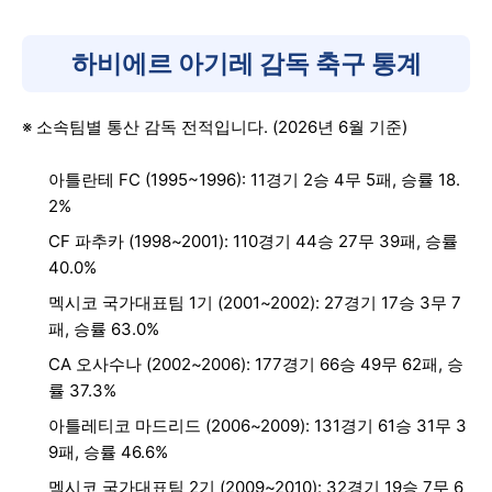
하비에르 아기레 감독 축구 통계
※ 소속팀별 통산 감독 전적입니다. (2026년 6월 기준)
아틀란테 FC (1995~1996): 11경기 2승 4무 5패, 승률 18.
2%
CF 파추카 (1998~2001): 110경기 44승 27무 39패, 승률
40.0%
멕시코 국가대표팀 1기 (2001~2002): 27경기 17승 3무 7
패, 승률 63.0%
CA 오사수나 (2002~2006): 177경기 66승 49무 62패, 승
률 37.3%
아틀레티코 마드리드 (2006~2009): 131경기 61승 31무 3
9패, 승률 46.6%
멕시코 국가대표팀 2기 (2009~2010): 32경기 19승 7무 6