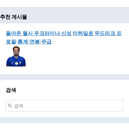
추천 게시물
돌아온 첼시 우크라이나 신성 미하일로 무드리크 프
로필·통계·연봉·주급
검색