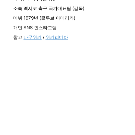
소속 멕시코 축구 국가대표팀 (감독)
데뷔 1979년 (클루브 아메리카)
개인 SNS 인스타그램
참고
나무위키
/
위키피디아