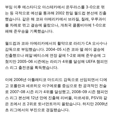
부임 이후 에스타디오 아스테카에서 온두라스를 3-0으로 꺾
는 등 극적으로 예선을 통과해 2002 한일 월드컵 본선에 진출
했습니다. 같은 해 코파 아메리카에서 브라질, 칠레, 우루과이
를 차례로 꺾고 결승에 올랐으나, 개최국 콜롬비아에 1-0으로
패해 준우승을 기록했습니다.
월드컵과 코파 아메리카에서의 활약으로 라리가 CA 오사수나
감독으로 부임했습니다. 2004-05 시즌 코파 델 레이 결승에
진출했으나 레알 베티스에 연장 끝에 1-2로 패해 준우승에 그
쳤지만 2005-06 시즌에는 라리가 4위를 달성해 UEFA 챔피언
스 리그 출전권을 획득했습니다.
이에 2006년 아틀레티코 마드리드 감독으로 선임되면서 디에
고 포를란과 세르히오 아구에로를 중심으로 한 공격적인 전술
로 2007-08 시즌 리가 4위를 달성했고, 2008-09 시즌 챔피언
스 리그 본선에 12년 만에 진출해 리버풀, 마르세유, PSV와 같
은 조에서 조 2위로 토너먼트까지 올랐습니다. 하지만 2009년
초 리그에서의 부진으로 경질됐습니다.