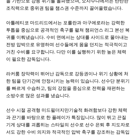
을 기반으로 강등 위기를 돌파했으며, 오사수나에서는 탄탄한
조직력으로 중위권 팀을 챔스권 수준까지 끌어올렸습니다.
아틀레티코 마드리드에서는 포를란과 아구에로라는 강력한
투톱을 중심으로 공격적인 축구를 펼쳐 챔피언스 리그 본선 복
귀를 이뤄냈습니다. 수비 면에서는 상대를 사이드로 몰아내는
전방 압박으로 유명하며 선수들에게 몸을 던지는 적극적이고
거친 수비를 요구합니다. 다만 이를 실행하기 위한 높은 체력
이 필요한 감독입니다.
라커룸 장악력이 뛰어난 감독으로 강등권이나 위기 상황에 처
한 팀을 단기간에 안정시키는 능력이 있습니다. 선수단 분위기
를 빠르게 수습하고, 팀의 강점을 중심으로 전력을 재편하는
소방수로 많은 성과를 냈습니다.
선수 시절 공격형 미드필더지만기술적 화려함보다 강한 체력
과 끈기를 바탕으로 한 플레이가 특징입니다. 많이 뛰고 끈질
기게 상대를 괴롭히는 스타일의 선수로 선수 은퇴 후 지도자로
서도 강한 수비 의지와 적극적인 압박 축구를 강조하는 감독입