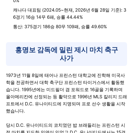
0%
캐나다 대표팀 (2024.05~현재, 2026년 6월 28일 기준): 3
6경기 16승 14무 6패, 승률 44.44%
통산: 375경기 186승 80무 109패, 승률 49.60%
홍명보 감독에 밀린 제시 마치 축구
사가
1973년 11월 8일에 태어나 프린스턴 대학교에 진학해 미국사
학을 전공하면서 대학 축구단 프린스턴 타이거스에서 활동했
습니다. 1995년에는 미드필더 겸 포워드로 16골을 기록하며
올아메리칸에 선정되는 등 활약으로 1996년 MLS 칼리지 드래
프트에서 D.C. 유나이티드에 지명되며 프로 선수 생활을 시작
했습니다.
당시 D.C. 유나이티드의 코치였던 밥 브래들리는 프린스턴 시
절 마치를 지도한 인연이 있었고 D.C. 유나이티드에서는 15경