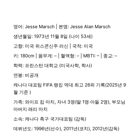
영어: Jesse Marsch | 본명: Jesse Alan Marsch
생년월일: 1973년 11월 8일 (나이 53세)
고향: 미국 위스콘신주 러신 | 국적: 미국
키: 180cm | 몸무게: – | 혈액형: – | MBTI: – | 종교: –
학력: 프린스턴 대학교 (미국사학, 학사)
연봉: 비공개
캐나다 대표팀 FIFA 랭킹 역대 최고 26위 기록(2025년 9
월 기준 )
가족: 와이프 킴 마치, 자녀 3명(딸 1명·아들 2명), 부모님
아버지 래리 마치
소속: 캐나다 축구 국가대표팀 (감독)
데뷔년도: 1996년(선수), 2011년(코치), 2012년(감독)