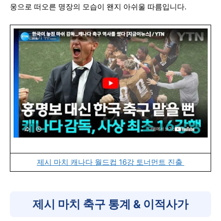
웅으로 떠오른 명장의 모습이 왠지 아쉬울 따름입니다.
제시 마치 캐나다 월드컵 16강 토너먼트 진출
제시 마치 축구 통계 & 이적사가