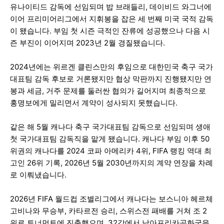
유나이티드 감독에 선임되며 밥 브래들리, 데이비드 와그너에
이어 프리미어리그에서 지휘봉을 잡은 세 번째 미국 국적 감독
이 됐습니다. 부임 첫 시즌 극적인 잔류에 성공했으나 다음 시
즌 부진이 이어지며 2023년 2월 경질됐습니다.
2024년에는 위르겐 클린스만의 후임으로 대한민국 축구 국가
대표팀 감독 후보로 거론됐지만 협상 막판까지 진행됐지만 연
봉과 세금, 거주 문제를 둘러싼 협의가 길어지며 최종적으로
홍명보에게 밀리면서 계약이 성사되지 못했습니다.
같은 해 5월 캐나다 축구 국가대표팀 감독으로 선임되며 생애
첫 국가대표팀 감독직을 맡게 됐습니다. 캐나다 부임 이후 50
위권의 캐나다를 2024 코파 아메리카 4위, FIFA 랭킹 역대 최
고인 26위 기록, 2026년 5월 2030년까지의 계약 연장을 차례
로 이뤄냈습니다.
2026년 FIFA 월드컵 조별리그에서 캐나다는 보스니아 헤르체
고비나와 무승부, 카타르전 승리, 스위스전 패배를 거쳐 조 2
위로 토너먼트에 진출했으며, 32강에서 남아프리카공화국을