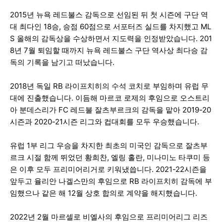
2015년 뉴욕 레드불스 감독으로 선임된 뒤 첫 시즌에 구단 역
대 최다인 18승, 승점 60점으로 서포터즈 실드를 차지했고 ML
S 올해의 감독상을 수상하면서 지도력을 인정받았습니다. 201
8년 7월 퇴임할 때까지 뉴욕 레드불스 구단 역사상 최다승 감
독의 기록을 남기고 떠났습니다.
2018년 독일 RB 라이프치히의 수석 코치로 부임하며 유럽 무
대에 진출했습니다. 이듬해 마르코 로제의 후임으로 오스트리
아 분데스리가 FC 레드불 잘츠부르크의 감독을 맡아 2019-20
시즌과 2020-21시즌 리그와 컵대회를 모두 우승했습니다.
유럽 1부 리그 우승을 차지한 최초의 미국인 감독으로 잘츠부
르크 시절 함께 뛰었던 황희찬, 엘링 홀란, 미나미노 타쿠미 등
은 이후 모두 프리미어리거로 키워냈씁니다. 2021-22시즌을
앞두고 율리안 나겔스만의 후임으로 RB 라이프치히 감독에 부
임했으나 같은 해 12월 상호 합의로 계약을 해지했습니다.
2022년 2월 마르셀로 비엘사의 후임으로 프리미어리그 리즈