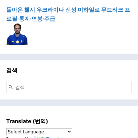
돌아온 첼시 우크라이나 신성 미하일로 무드리크 프
로필·통계·연봉·주급
검색
Translate (번역)