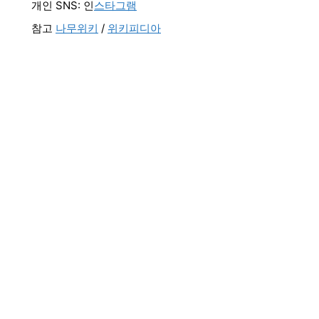
개인 SNS: 인
스타그램
참고
나무위키
/
위키피디아