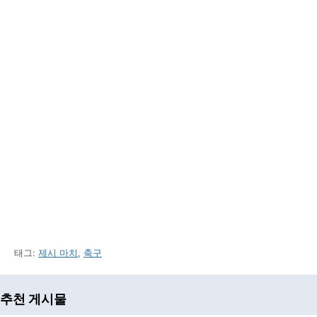
태그:
제시 마치
,
축구
추천 게시물