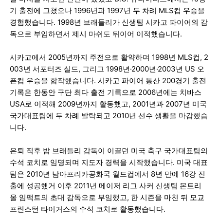
기 출전에 그쳤으나 1996년과 1997년 두 차례 MLS컵 우승을
경험했습니다. 1998년 브래들리가 신생팀 시카고 파이어의 감
독으로 부임하면서 제시 마쉬도 뒤이어 이적했습니다.
시카고에서 2005년까지 주전으로 활약하며 1998년 MLS컵, 2
003년 서포터즈 실드, 그리고 1998년·2000년·2003년 US 오
픈컵 우승을 합작했습니다. 시카고 파이어 통산 200경기 출전
기록은 한동안 구단 최다 출전 기록으로 2006년에는 치바스
USA로 이적해 2009년까지 활동했고, 2001년과 2007년 미국
국가대표팀에 두 차례 발탁되고 2010년 선수 생활을 마감했습
니다.
은퇴 직후 밥 브래들리 감독이 이끌던 미국 축구 국가대표팀의
수석 코치로 임명되며 지도자 경력을 시작했습니다. 미국 대표
팀은 2010년 남아프리카공화국 월드컵에서 8년 만에 16강 진
출에 성공했거 이후 2011년 메이저 리그 사커 신생팀 몬트리
올 임팩트의 초대 감독으로 부임했고, 한 시즌을 마친 뒤 모교
프린스턴 타이거스의 수석 코치로 활동했습니다.