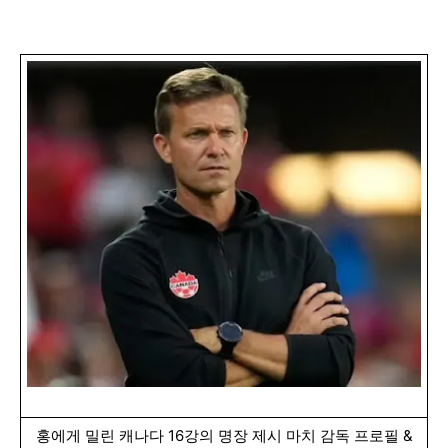
홍에게 밀린 캐나다 16강의 명장 제시 마치 감독 프로필 &