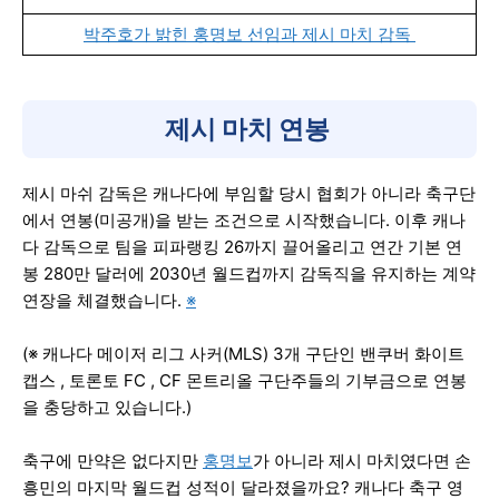
박주호가 밝힌 홍명보 선임과 제시 마치 감독
제시 마치 연봉
제시 마쉬 감독은 캐나다에 부임할 당시 협회가 아니라 축구단
에서 연봉(미공개)을 받는 조건으로 시작했습니다. 이후 캐나
다 감독으로 팀을 피파랭킹 26까지 끌어올리고 연간 기본 연
봉 280만 달러에 2030년 월드컵까지 감독직을 유지하는 계약
연장을 체결했습니다.
※
(※ 캐나다 메이저 리그 사커(MLS) 3개 구단인 밴쿠버 화이트
캡스 , 토론토 FC , CF 몬트리올 구단주들의 기부금으로 연봉
을 충당하고 있습니다.)
축구에 만약은 없다지만
홍명보
가 아니라 제시 마치였다면 손
흥민의 마지막 월드컵 성적이 달라졌을까요? 캐나다 축구 영