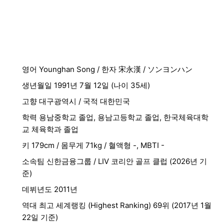
영어 Younghan Song / 한자 宋永漢 / ソンヨンハン
생년월일 1991년 7월 12일 (나이 35세)
고향 대구광역시 / 국적 대한민국
학력 용남중학교 졸업, 용남고등학교 졸업, 한국체육대학
교 체육학과 졸업
키 179cm / 몸무게 71kg / 혈액형 -, MBTI -
소속팀 신한금융그룹 / LIV 코리안 골프 클럽 (2026년 기
준)
데뷔년도 2011년
역대 최고 세계랭킹 (Highest Ranking) 69위 (2017년 1월
22일 기준)