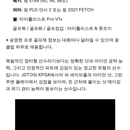
웨지
: 핑 s159 (50, 54, 58도)
퍼터
: 핑 PLD 안서 2 또는 핑 2021 FETCH
볼
: 타이틀리스트 Pro V1x
골프복 / 골프화 / 골프장갑 : 타이틀리스트 & 풋조이
※ 송영한 프로 골프채 정보는 대회마다 달라질 수 있으며 핑
클럽 위주로 애용합니다.
폭발적인 장타형 선수라기보다는 정확한 샷과 아이언 공략 능
력, 그리고 안정적인 퍼트에 강점이 있는 정교한 유형의 선수
입니다. JGTO와 KPGA에서의 파 세이브율과 아이언 샷, 그린
주변 플레이에서 강점을 보이며, 핀 근처에 붙이는 샷 메이킹
과 위기 관리 능력이 돋보이는 선수입니다.