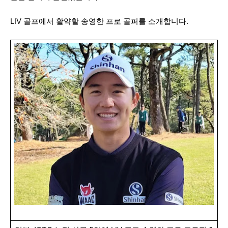
LIV 골프에서 활약할 송영한 프로 골퍼를 소개합니다.