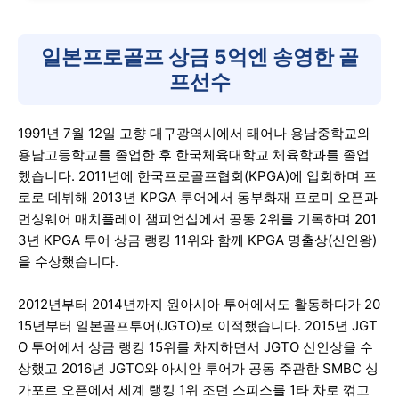
일본프로골프 상금 5억엔 송영한 골
프선수
1991년 7월 12일 고향 대구광역시에서 태어나 용남중학교와
용남고등학교를 졸업한 후 한국체육대학교 체육학과를 졸업
했습니다. 2011년에 한국프로골프협회(KPGA)에 입회하며 프
로로 데뷔해 2013년 KPGA 투어에서 동부화재 프로미 오픈과
먼싱웨어 매치플레이 챔피언십에서 공동 2위를 기록하며 201
3년 KPGA 투어 상금 랭킹 11위와 함께 KPGA 명출상(신인왕)
을 수상했습니다.
2012년부터 2014년까지 원아시아 투어에서도 활동하다가 20
15년부터 일본골프투어(JGTO)로 이적했습니다. 2015년 JGT
O 투어에서 상금 랭킹 15위를 차지하면서 JGTO 신인상을 수
상했고 2016년 JGTO와 아시안 투어가 공동 주관한 SMBC 싱
가포르 오픈에서 세계 랭킹 1위 조던 스피스를 1타 차로 꺾고