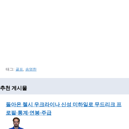
태그:
골프
,
송영한
추천 게시물
돌아온 첼시 우크라이나 신성 미하일로 무드리크 프
로필·통계·연봉·주급