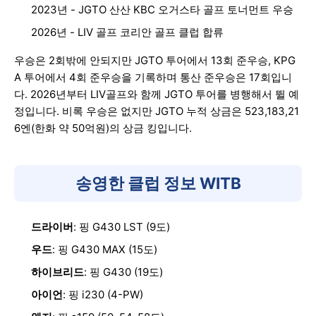
2023년 - JGTO 산산 KBC 오거스타 골프 토너먼트 우승
2026년 - LIV 골프 코리안 골프 클럽 합류
우승은 2회밖에 안되지만 JGTO 투어에서 13회 준우승, KPG
A 투어에서 4회 준우승을 기록하며 통산 준우승은 17회입니
다. 2026년부터 LIV골프와 함께 JGTO 투어를 병행해서 뛸 예
정입니다. 비록 우승은 없지만 JGTO 누적 상금은 523,183,21
6엔(한화 약 50억원)의 상금 킹입니다.
송영한 클럽 정보 WITB
드라이버
: 핑 G430 LST (9도)
우드
: 핑 G430 MAX (15도)
하이브리드
: 핑 G430 (19도)
아이언
: 핑 i230 (4-PW)