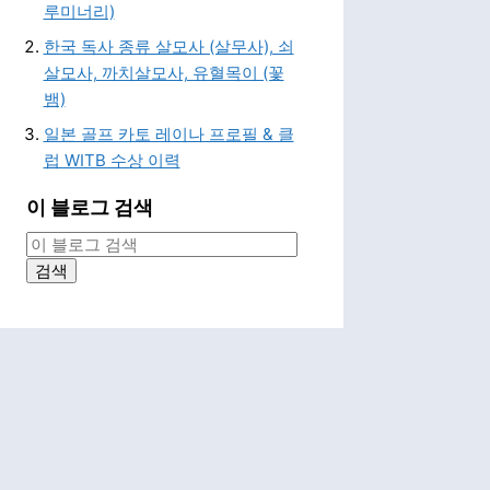
루미너리)
한국 독사 종류 살모사 (살무사), 쇠
살모사, 까치살모사, 유혈목이 (꽃
뱀)
일본 골프 카토 레이나 프로필 & 클
럽 WITB 수상 이력
이 블로그 검색