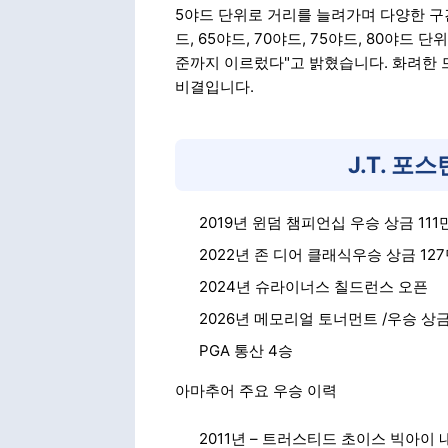
5야드 단위로 거리를 늘려가며 다양한 구간
드, 65야드, 70야드, 75야드, 80야
준까지 이르렀다"고 밝혔습니다. 화려한 
비결입니다.
J.T. 포
2019년 윈덤 챔피언십 우승 상금 111만
2022년 존 디어 클래식우승 상금 127만 
2024년 슈라이너스 칠드런스 오픈
2026년 메모리얼 토너먼트 /우승 상금 4
PGA 통산 4승
아마추어 주요 우승 이력
2011년 – 트러스티드 초이스 빅아이