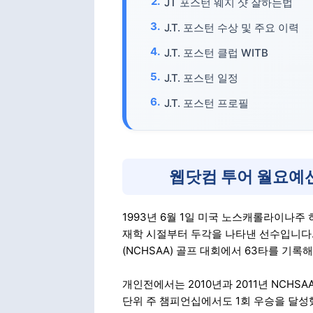
JT 포스턴 웨지 샷 잘하는법
J.T. 포스턴 수상 및 주요 이력
J.T. 포스턴 클럽 WITB
J.T. 포스턴 일정
J.T. 포스턴 프로필
웹닷컴 투어 월요예선
1993년 6월 1일 미국 노스캐롤라이나
재학 시절부터 두각을 나타낸 선수입니다.
(NCHSAA) 골프 대회에서 63타를 기
개인전에서는 2010년과 2011년 NCHSA
단위 주 챔피언십에서도 1회 우승을 달성했