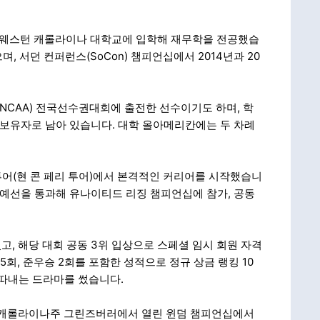
웨스턴 캐롤라이나 대학교에 입학해 재무학을 전공했습
며, 서던 컨퍼런스(SoCon) 챔피언십에서 2014년과 20
CAA) 전국선수권대회에 출전한 선수이기도 하며, 학
 보유자로 남아 있습니다. 대학 올아메리칸에는 두 차례
컴 투어(현 콘 페리 투어)에서 본격적인 커리어를 시작했습니
 예선을 통과해 유나이티드 리징 챔피언십에 참가, 공동
, 해당 대회 공동 3위 입상으로 스페셜 임시 회원 자격
 5회, 준우승 2회를 포함한 성적으로 정규 상금 랭킹 10
을 따내는 드라마를 썼습니다.
노스캐롤라이나주 그린즈버러에서 열린 윈덤 챔피언십에서