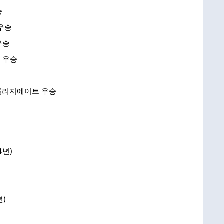
승
 우승
우승
 우승
터콜리지에이트 우승
4년)
년)