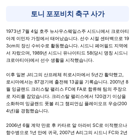
토니 포포비치 축구 사가
1973년 7월 4일 호주 뉴사우스웨일스주 시드니에서 크로아티
아계 이민자 가정에서 태어났습니다. 선수 시절 센터백으로 19
3cm의 장신 수비수로 활동했습니다. 시드니 페어필드 지역에
서 자랐으며, 1989년 시드니 유나이티드 58(당시 명칭 시드니
크로아티아)에서 선수 생활을 시작했습니다.
이후 일본 J리그의 산프레체 히로시마에서 5년간 활약했고,
로시마에서는 87경기에 출전해 13골을 기록습니다. 2001년 8
월 잉글랜드 크리스탈 팰리스 FC에 FA로 합류해 팀의 주장으
로 자리를 잡았습니다. 크리스탈 팰리스에서 120경기 이상을
소화하며 잉글랜드 풋볼 리그 챔피언십 플레이오프 우승(200
4년)을 경험했습니다.
2006년 6월 계약 만료 후 카타르 알 아라비 SC로 이적했으나
향수병으로 1년 만에 귀국, 2007년 A리그의 시드니 FC와 2년