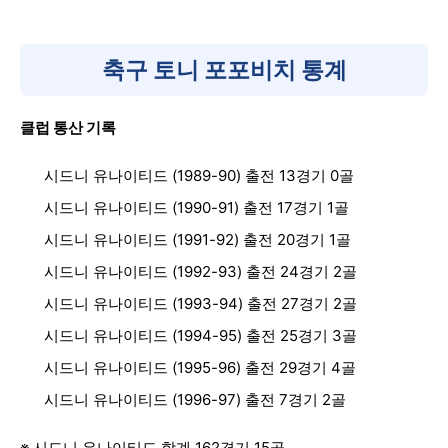
축구 토니 포포비치 통계
클럽 통산 기록
시드니 유나이티드 (1989-90) 출전 13경기 0골
시드니 유나이티드 (1990-91) 출전 17경기 1골
시드니 유나이티드 (1991-92) 출전 20경기 1골
시드니 유나이티드 (1992-93) 출전 24경기 2골
시드니 유나이티드 (1993-94) 출전 27경기 2골
시드니 유나이티드 (1994-95) 출전 25경기 3골
시드니 유나이티드 (1995-96) 출전 29경기 4골
시드니 유나이티드 (1996-97) 출전 7경기 2골
※ 시드니 유나이티드 합계 162경기 15골