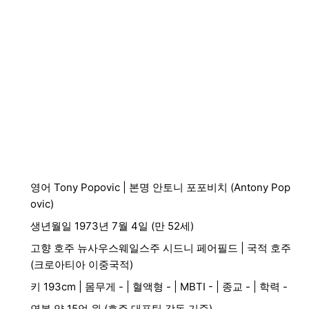
영어 Tony Popovic | 본명 안토니 포포비치 (Antony Pop
ovic)
생년월일 1973년 7월 4일 (만 52세)
고향 호주 뉴사우스웨일스주 시드니 페어필드 | 국적 호주
(크로아티아 이중국적)
키 193cm | 몸무게 - | 혈액형 - | MBTI - | 종교 - | 학력 -
연봉 약 15억 원 (호주 대표팀 감독 기준)