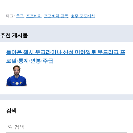
태그:
축구
,
포포비치
,
포포비치 감독
,
호주 포포비치
추천 게시물
돌아온 첼시 우크라이나 신성 미하일로 무드리크 프
로필·통계·연봉·주급
검색