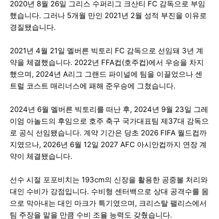
2020년 8월 26일 그리스 수퍼리그 크산티 FC 감독으로 부임
했습니다. 그러나 5개월 만인 2021년 2월 성적 부진을 이유로
경질됐습니다.
2021년 4월 21일 멜버른 빅토리 FC 감독으로 선임돼 3년 계
약을 체결했습니다. 2022년 FFA컵(호주컵)에서 우승을 차지
했으며, 2024년 A리그 그랜드 파이널에 팀을 이끌었으나 센
트럴 코스트 매리너스에 패해 준우승에 그쳤습니다.
2024년 6월 멜버른 빅토리를 떠난 후, 2024년 9월 23일 그레
이엄 아놀드의 후임으로 호주 축구 국가대표팀 제37대 감독으
로 공식 선임됐습니다. 계약 기간은 당초 2026 FIFA 월드컵까
지였으나, 2026년 6월 12일 2027 AFC 아시안컵까지 연장 계
약이 체결됐습니다.
선수 시절 포포비치는 193cm의 신장을 활용한 공중볼 처리와
대인 수비가 강점입니다. 수비형 센터백으로 상대 공격수를 몸
으로 막아내는 대인 마크가 특기였으며, 크리스탈 팰리스에서
팀 주장을 맡을 만큼 수비 조율 능력도 갖췄습니다.