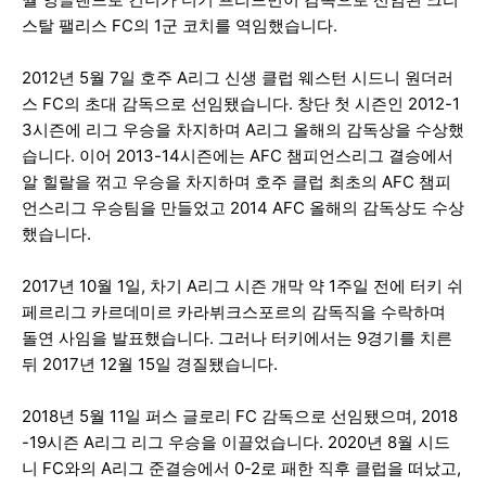
스탈 팰리스 FC의 1군 코치를 역임했습니다.
2012년 5월 7일 호주 A리그 신생 클럽 웨스턴 시드니 원더러
스 FC의 초대 감독으로 선임됐습니다. 창단 첫 시즌인 2012-1
3시즌에 리그 우승을 차지하며 A리그 올해의 감독상을 수상했
습니다. 이어 2013-14시즌에는 AFC 챔피언스리그 결승에서
알 힐랄을 꺾고 우승을 차지하며 호주 클럽 최초의 AFC 챔피
언스리그 우승팀을 만들었고 2014 AFC 올해의 감독상도 수상
했습니다.
2017년 10월 1일, 차기 A리그 시즌 개막 약 1주일 전에 터키 쉬
페르리그 카르데미르 카라뷔크스포르의 감독직을 수락하며
돌연 사임을 발표했습니다. 그러나 터키에서는 9경기를 치른
뒤 2017년 12월 15일 경질됐습니다.
2018년 5월 11일 퍼스 글로리 FC 감독으로 선임됐으며, 2018
-19시즌 A리그 리그 우승을 이끌었습니다. 2020년 8월 시드
니 FC와의 A리그 준결승에서 0-2로 패한 직후 클럽을 떠났고,