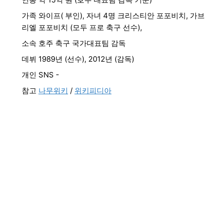
가족 와이프( 부인), 자녀 4명 크리스티안 포포비치, 가브
리엘 포포비치 (모두 프로 축구 선수),
소속 호주 축구 국가대표팀 감독
데뷔 1989년 (선수), 2012년 (감독)
개인 SNS -
참고
나무위키
/
위키피디아