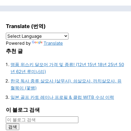
Translate (번역)
Powered by
Translate
추천 글
명품 위스키 달모어 가격 및 종류! (12년 15년 18년 25년 50
년 62년 루미너리)
한국 독사 종류 살모사 (살무사), 쇠살모사, 까치살모사, 유
혈목이 (꽃뱀)
일본 골프 카토 레이나 프로필 & 클럽 WITB 수상 이력
이 블로그 검색