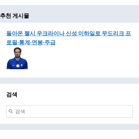
추천 게시물
돌아온 첼시 우크라이나 신성 미하일로 무드리크 프
로필·통계·연봉·주급
검색