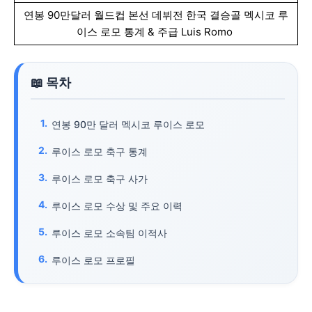
연봉 90만달러 월드컵 본선 데뷔전 한국 결승골 멕시코 루
이스 로모 통계 & 주급 Luis Romo
연봉 90만 달러 멕시코 루이스 로모
루이스 로모 축구 통계
루이스 로모 축구 사가
루이스 로모 수상 및 주요 이력
루이스 로모 소속팀 이적사
루이스 로모 프로필