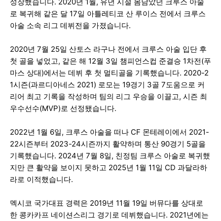
성장했습니다. 2020년 1월, 유년 시절 몸담았던 크루스 아술
로 복귀해 같은 달 17일 아틀레티코 산 루이스 전에서 크루스
아술 소속 리그 데뷔전을 가졌습니다.
2020년 7월 25일 산토스 라구나 전에서 크루스 아술 입단 후
첫 골을 넣었고, 같은 해 12월 3일 챔피언스컵 준결승 1차전(푸
마스 상대)에서는 데뷔 후 첫 멀티골을 기록했습니다. 2020-2
1시즌(과르디아네스 2021) 로모는 19경기 3골 7도움으로 커
리어 최고 기록을 작성하며 팀의 리그 우승을 이끌고, 시즌 최
우수선수(MVP)로 선정됐습니다.
2022년 1월 6일, 크루스 아술을 떠나 CF 몬테레이에서 2021-
22시즌부터 2023-24시즌까지 활약하며 통산 90경기 5골을
기록했습니다. 2024년 7월 8일, 친정팀 크루스 아술로 복귀했
지만 큰 활약을 보이지 못하고 2025년 1월 11일 CD 과달라하
라로 이적했습니다.
멕시코 국가대표 경력은 2019년 11월 19일 버뮤다를 상대로
한 콩카카프 네이션스리그 경기로 데뷔했습니다. 2021년에는