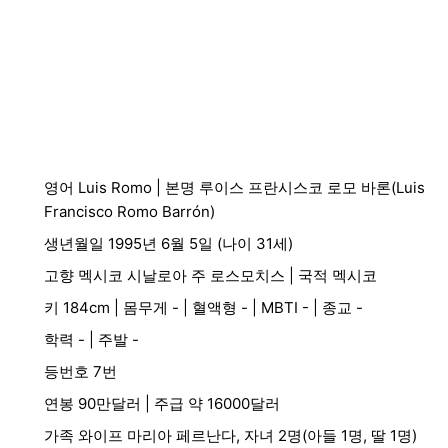
영어 Luis Romo | 본명 루이스 프란시스코 로모 바론(Luis
Francisco Romo Barrón)
생년월일 1995년 6월 5일 (나이 31세)
고향 멕시코 시날로아 주 로스모치스 | 국적 멕시코
키 184cm | 몸무게 - | 혈액형 - | MBTI - | 종교 -
학력 - | 주발 -
등번호 7번
연봉 90만달러 | 주급 약 16000달러
가족 와이프 마리아 페르난다, 자녀 2명(아들 1명, 딸 1명)