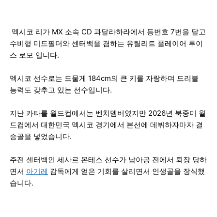
멕시코 리가 MX 소속 CD 과달라하라에서 등번호 7번을 달고
수비형 미드필더와 센터백을 겸하는 유틸리트 플레이어 루이
스 로모 입니다.
멕시코 선수로는 드물게 184cm의 큰 키를 자랑하며 드리블
능력도 갖추고 있는 선수입니다.
지난 카타를 월드컵에서는 벤치멤버였지만 2026년 북중미 월
드컵에서 대한민국 멕시코 경기에서 본선에 데뷔하자마자 결
승골을 넣었습니다.
주전 센터백인 세사르 몬테스 선수가 남아공 전에서 퇴장 당하
면서
아기레
감독에게 얻은 기회를 살리면서 인생골을 장식했
습니다.