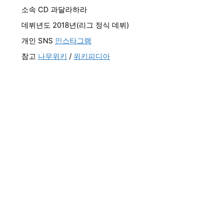
소속 CD 과달라하라
데뷔년도 2018년(리그 정식 데뷔)
개인 SNS
인스타그램
참고
나무위키
/
위키피디아