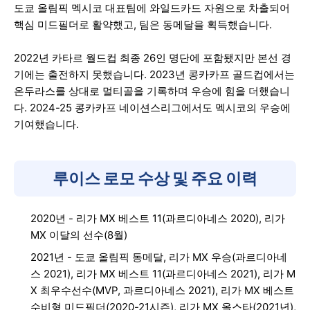
도쿄 올림픽 멕시코 대표팀에 와일드카드 자원으로 차출되어
핵심 미드필더로 활약했고, 팀은 동메달을 획득했습니다.
2022년 카타르 월드컵 최종 26인 명단에 포함됐지만 본선 경
기에는 출전하지 못했습니다. 2023년 콩카카프 골드컵에서는
온두라스를 상대로 멀티골을 기록하며 우승에 힘을 더했습니
다. 2024-25 콩카카프 네이션스리그에서도 멕시코의 우승에
기여했습니다.
루이스 로모 수상 및 주요 이력
2020년 - 리가 MX 베스트 11(과르디아네스 2020), 리가
MX 이달의 선수(8월)
2021년 - 도쿄 올림픽 동메달, 리가 MX 우승(과르디아네
스 2021), 리가 MX 베스트 11(과르디아네스 2021), 리가 M
X 최우수선수(MVP, 과르디아네스 2021), 리가 MX 베스트
수비형 미드필더(2020-21시즌), 리가 MX 올스타(2021년),